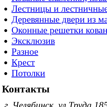
Лестницы и лестничны
Деревянные двери из м
Оконные решетки кова
Эксклюзив
Разное
Крест
Потолки
Контакты
г. Челябинск, ул.Труда 185