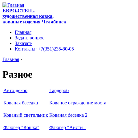
ЕВРО-СТЕП -
художественная ковка,
кованые изделия Челябинск
Главная
Задать вопрос
Заказать
Контакты: +7(351)235-80-05
Главная
›
Разное
Авто-декор
Гардероб
Кованая беседка
Кованое ограждение моста
Кованый светильник
Кованая беседка 2
Флюгер "Кошка"
Флюгер "Аисты"