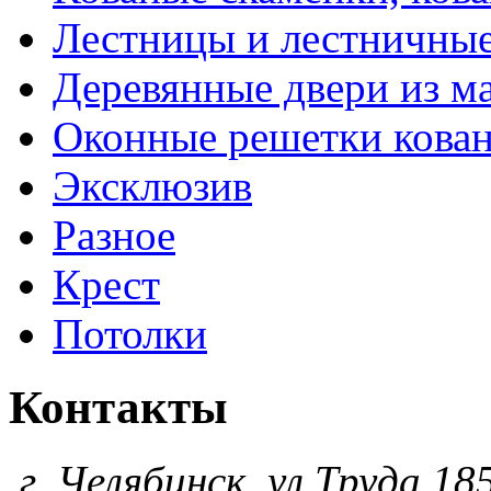
Лестницы и лестничны
Деревянные двери из м
Оконные решетки кова
Эксклюзив
Разное
Крест
Потолки
Контакты
г. Челябинск, ул.Труда 185