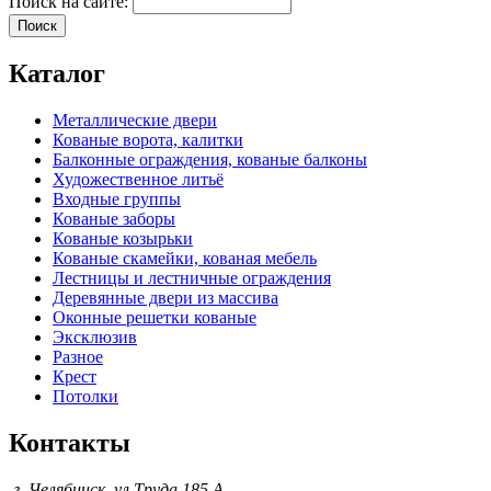
Поиск на сайте:
Каталог
Металлические двери
Кованые ворота, калитки
Балконные ограждения, кованые балконы
Художественное литьё
Входные группы
Кованые заборы
Кованые козырьки
Кованые скамейки, кованая мебель
Лестницы и лестничные ограждения
Деревянные двери из массива
Оконные решетки кованые
Эксклюзив
Разное
Крест
Потолки
Контакты
г. Челябинск, ул.Труда 185 А ,