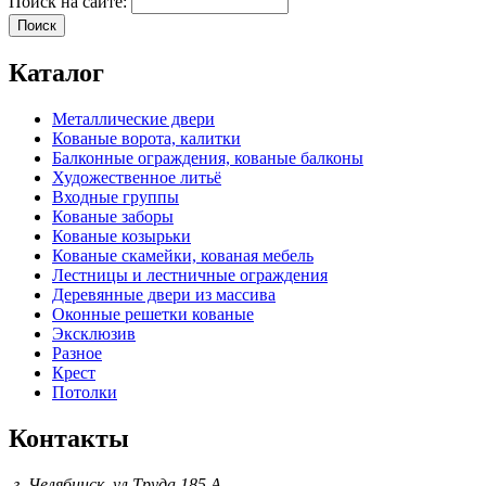
Поиск на сайте:
Каталог
Металлические двери
Кованые ворота, калитки
Балконные ограждения, кованые балконы
Художественное литьё
Входные группы
Кованые заборы
Кованые козырьки
Кованые скамейки, кованая мебель
Лестницы и лестничные ограждения
Деревянные двери из массива
Оконные решетки кованые
Эксклюзив
Разное
Крест
Потолки
Контакты
г. Челябинск, ул.Труда 185 А ,