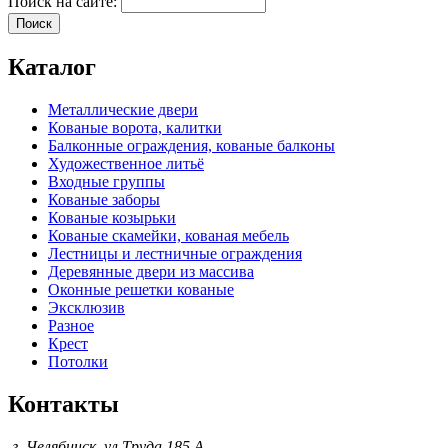
Поиск на сайте:
Каталог
Металлические двери
Кованые ворота, калитки
Балконные ограждения, кованые балконы
Художественное литьё
Входные группы
Кованые заборы
Кованые козырьки
Кованые скамейки, кованая мебель
Лестницы и лестничные ограждения
Деревянные двери из массива
Оконные решетки кованые
Эксклюзив
Разное
Крест
Потолки
Контакты
г. Челябинск, ул.Труда 185 А ,