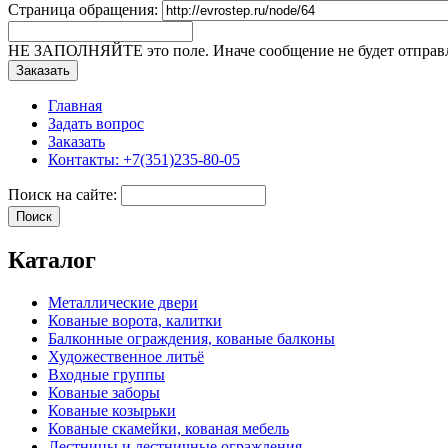
Страница обращения:
НЕ ЗАПОЛНЯЙТЕ это поле. Иначе сообщение не будет отправ
Главная
Задать вопрос
Заказать
Контакты: +7(351)235-80-05
Поиск на сайте:
Каталог
Металлические двери
Кованые ворота, калитки
Балконные ограждения, кованые балконы
Художественное литьё
Входные группы
Кованые заборы
Кованые козырьки
Кованые скамейки, кованая мебель
Лестницы и лестничные ограждения